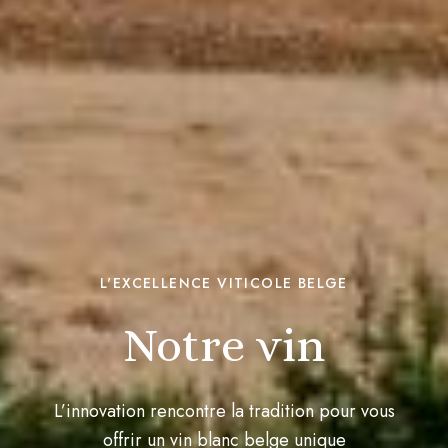
L'EXCELLENCE VITICOLE BELGE
Notre vin
L’innovation rencontre la tradition pour vous
offrir un vin blanc belge unique