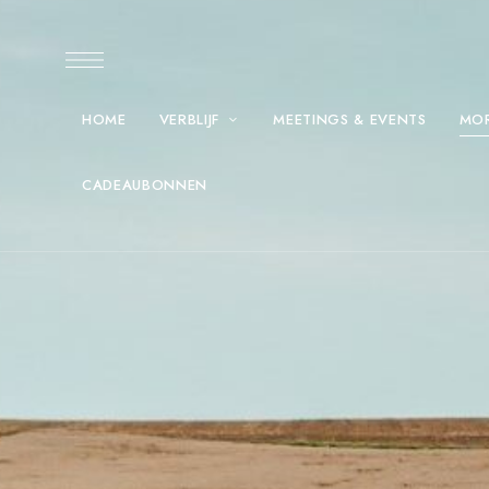
HOME
VERBLIJF
MEETINGS & EVENTS
MO
CADEAUBONNEN